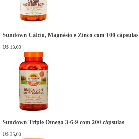
Sundown Cálcio, Magnésio e Zinco com 100 cápsulas
U$ 13,00
Sundown Triple Omega 3-6-9 com 200 cápsulas
U$ 35,00