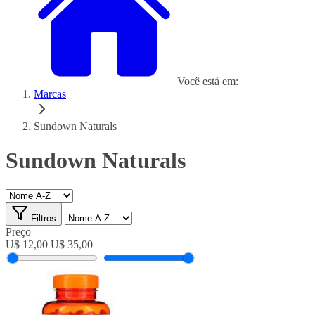
Você está em:
Marcas
Sundown Naturals
Sundown Naturals
Filtros
Preço
U$ 12,00
U$ 35,00