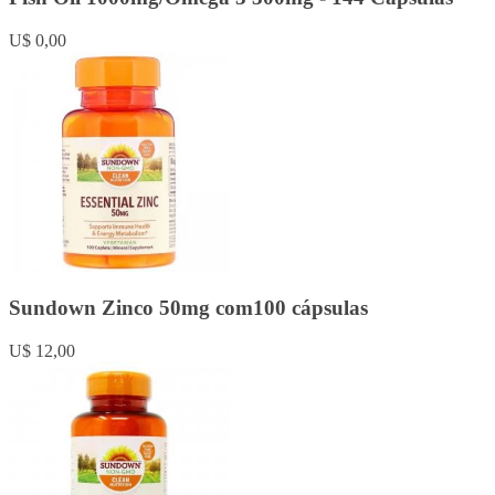
U$ 0,00
Sundown Zinco 50mg com100 cápsulas
U$ 12,00