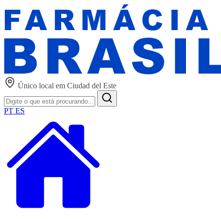
Único local em Ciudad del Este
PT
ES