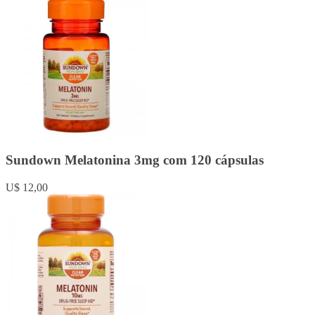
Sundown Melatonina 3mg com 120 cápsulas
U$ 12,00