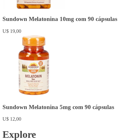
Sundown Melatonina 10mg com 90 cápsulas
U$ 19,00
Sundown Melatonina 5mg com 90 cápsulas
U$ 12,00
Explore