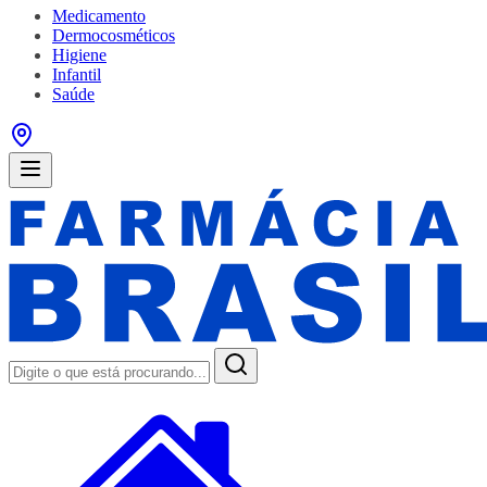
Medicamento
Dermocosméticos
Higiene
Infantil
Saúde