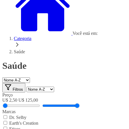
Você está em:
Categoria
Saúde
Saúde
Filtros
Preço
U$ 2,50
U$ 125,00
Marcas
Dr. Selby
Earth's Creation
Eticos