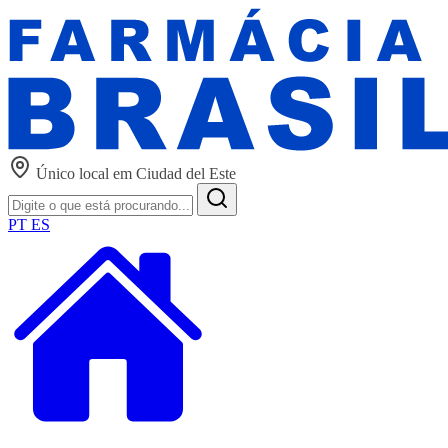
Único local em Ciudad del Este
PT
ES