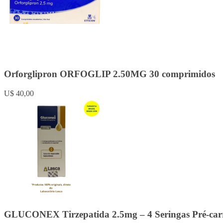
Orforglipron ORFOGLIP 2.50MG 30 comprimidos
U$ 40,00
GLUCONEX Tirzepatida 2.5mg – 4 Seringas Pré-carr