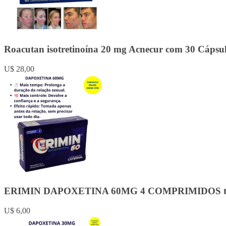
Roacutan isotretinoína 20 mg Acnecur com 30 Cápsu
U$ 28,00
ERIMIN DAPOXETINA 60MG 4 COMPRIMIDOS trata
U$ 6,00