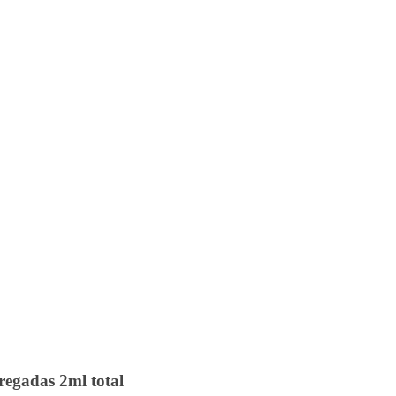
egadas 2ml total