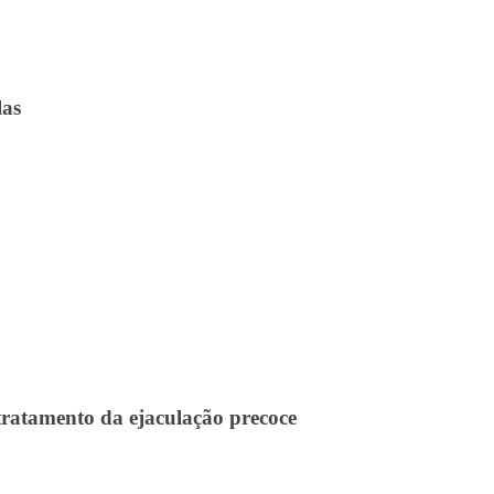
las
mento da ejaculação precoce