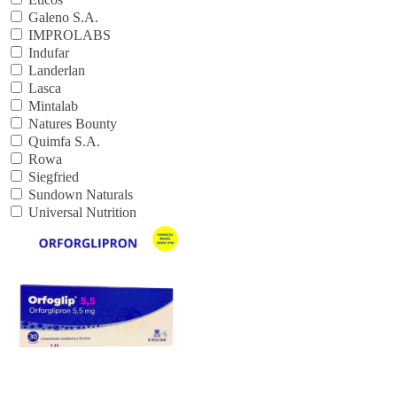
Galeno S.A.
IMPROLABS
Indufar
Landerlan
Lasca
Mintalab
Natures Bounty
Quimfa S.A.
Rowa
Siegfried
Sundown Naturals
Universal Nutrition