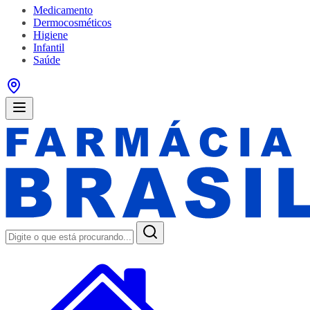
Medicamento
Dermocosméticos
Higiene
Infantil
Saúde