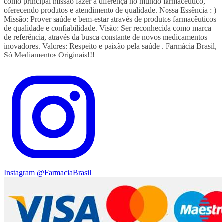
como principal missão fazer a diferença no mundo farmacêutico,
oferecendo produtos e atendimento de qualidade. Nossa Essência : )
Missão: Prover saúde e bem-estar através de produtos farmacêuticos
de qualidade e confiabilidade. Visão: Ser reconhecida como marca
de referência, através da busca constante de novos medicamentos
inovadores. Valores: Respeito e paixão pela saúde . Farmácia Brasil,
Só Mediamentos Originais!!!
Instagram
@FarmaciaBrasil