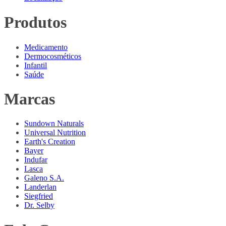
Produtos
Medicamento
Dermocosméticos
Infantil
Saúde
Marcas
Sundown Naturals
Universal Nutrition
Earth's Creation
Bayer
Indufar
Lasca
Galeno S.A.
Landerlan
Siegfried
Dr. Selby