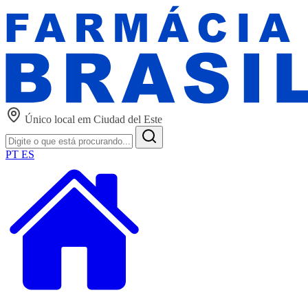
Único local em Ciudad del Este
PT
ES