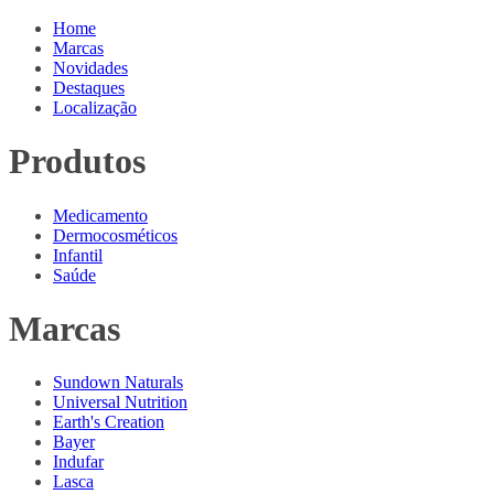
Home
Marcas
Novidades
Destaques
Localização
Produtos
Medicamento
Dermocosméticos
Infantil
Saúde
Marcas
Sundown Naturals
Universal Nutrition
Earth's Creation
Bayer
Indufar
Lasca