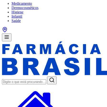
Medicamento
Dermocosméticos
Higiene
Infantil
Saúde