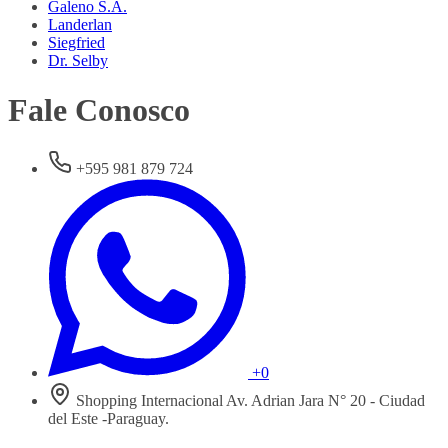
Galeno S.A.
Landerlan
Siegfried
Dr. Selby
Fale Conosco
+595 981 879 724
+0
Shopping Internacional Av. Adrian Jara N° 20 - Ciudad
del Este -Paraguay.