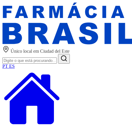
Único local em Ciudad del Este
PT
ES