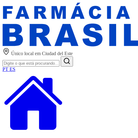
Único local em Ciudad del Este
PT
ES