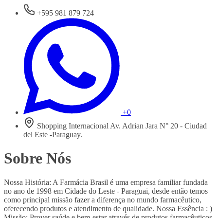
+595 981 879 724
+0
Shopping Internacional Av. Adrian Jara N° 20 - Ciudad
del Este -Paraguay.
Sobre Nós
Nossa História: A Farmácia Brasil é uma empresa familiar fundada
no ano de 1998 em Cidade do Leste - Paraguai, desde então temos
como principal missão fazer a diferença no mundo farmacêutico,
oferecendo produtos e atendimento de qualidade. Nossa Essência : )
Missão: Prover saúde e bem-estar através de produtos farmacêuticos