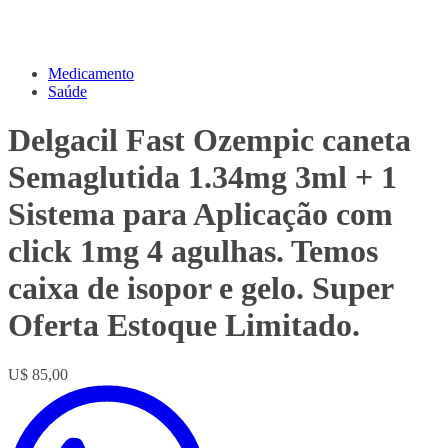
Medicamento
Saúde
Delgacil Fast Ozempic caneta
Semaglutida 1.34mg 3ml + 1
Sistema para Aplicação com
click 1mg 4 agulhas. Temos
caixa de isopor e gelo. Super
Oferta Estoque Limitado.
U$ 85,00