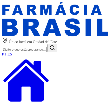
Único local em Ciudad del Este
PT
ES