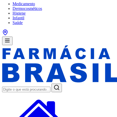
Medicamento
Dermocosméticos
Higiene
Infantil
Saúde