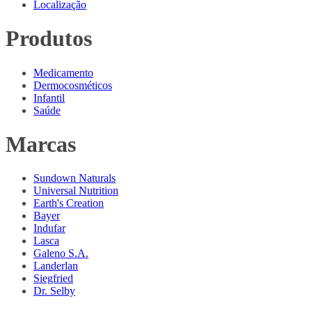
Localização
Produtos
Medicamento
Dermocosméticos
Infantil
Saúde
Marcas
Sundown Naturals
Universal Nutrition
Earth's Creation
Bayer
Indufar
Lasca
Galeno S.A.
Landerlan
Siegfried
Dr. Selby