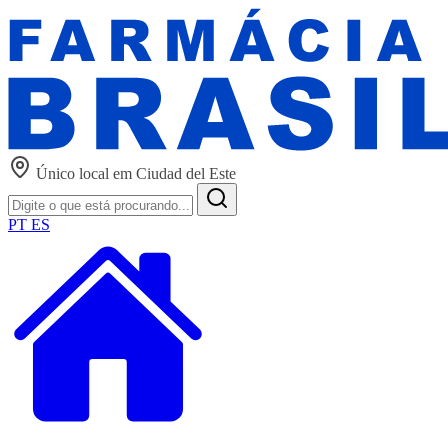
Único local em Ciudad del Este
PT
ES