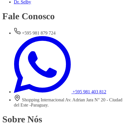
Dr. Selby
Fale Conosco
+595 981 879 724
+595 981 403 812
Shopping Internacional Av. Adrian Jara N° 20 - Ciudad
del Este -Paraguay.
Sobre Nós