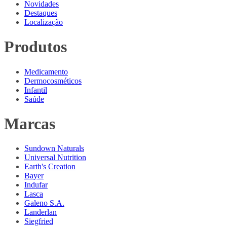
Novidades
Destaques
Localização
Produtos
Medicamento
Dermocosméticos
Infantil
Saúde
Marcas
Sundown Naturals
Universal Nutrition
Earth's Creation
Bayer
Indufar
Lasca
Galeno S.A.
Landerlan
Siegfried