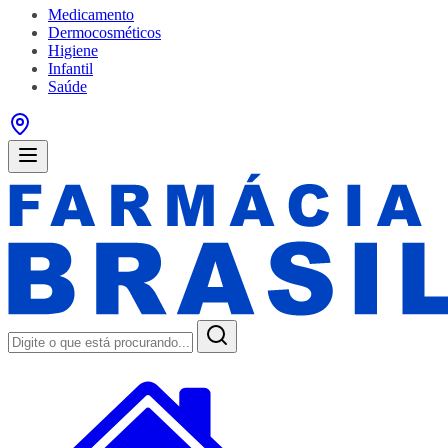
Medicamento
Dermocosméticos
Higiene
Infantil
Saúde