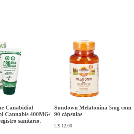
e Canabidiol
Sundown Melatonina 5mg com
ol Cannabis 400MG/
90 cápsulas
gistro sanitario.
U$ 12,00