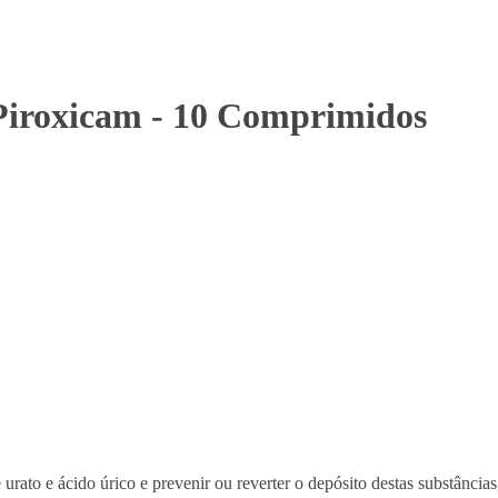
Piroxicam - 10 Comprimidos
urato e ácido úrico e prevenir ou reverter o depósito destas substância