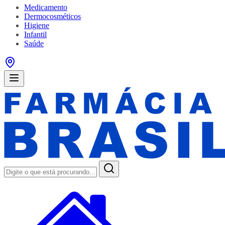
Medicamento
Dermocosméticos
Higiene
Infantil
Saúde