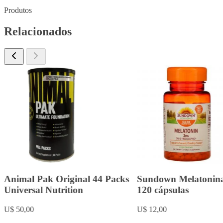
Produtos
Relacionados
Animal Pak Original 44 Packs
Sundown Melatonin
Universal Nutrition
120 cápsulas
U$ 50,00
U$ 12,00