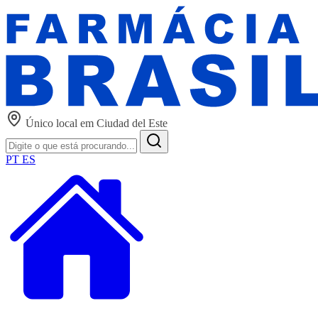
Único local em Ciudad del Este
PT
ES