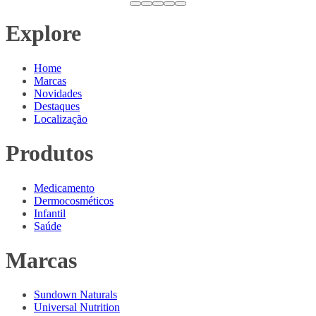
Explore
Home
Marcas
Novidades
Destaques
Localização
Produtos
Medicamento
Dermocosméticos
Infantil
Saúde
Marcas
Sundown Naturals
Universal Nutrition