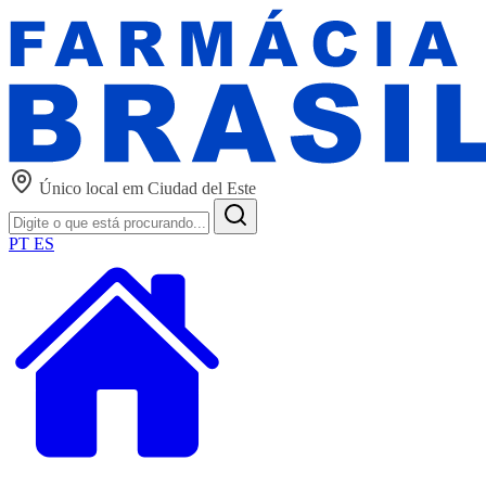
Único local em Ciudad del Este
PT
ES