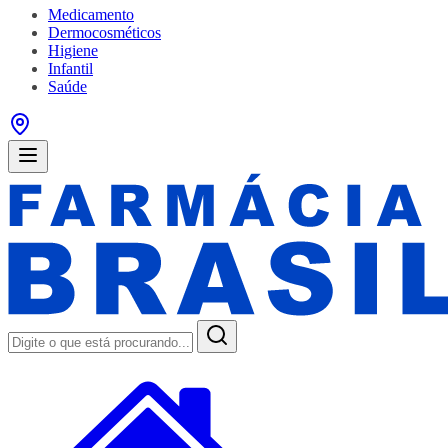
Medicamento
Dermocosméticos
Higiene
Infantil
Saúde