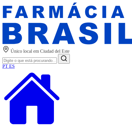
Único local em Ciudad del Este
PT
ES