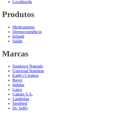
Localização
Produtos
Medicamento
Dermocosméticos
Infantil
Saúde
Marcas
Sundown Naturals
Universal Nutrition
Earth's Creation
Bayer
Indufar
Lasca
Galeno S.A.
Landerlan
Siegfried
Dr. Selby