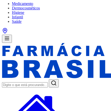
Medicamento
Dermocosméticos
Higiene
Infantil
Saúde