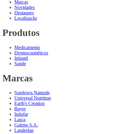
Marcas
Novidades
Destaques
Localização
Produtos
Medicamento
Dermocosméticos
Infantil
Saúde
Marcas
Sundown Naturals
Universal Nutrition
Earth's Creation
Bayer
Indufar
Lasca
Galeno S.A.
Landerlan