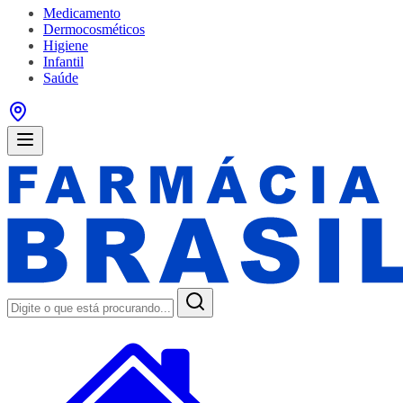
Medicamento
Dermocosméticos
Higiene
Infantil
Saúde