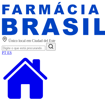
Único local em Ciudad del Este
PT
ES