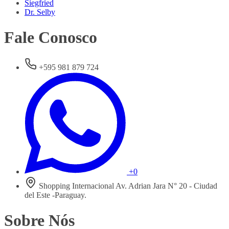
Siegfried
Dr. Selby
Fale Conosco
+595 981 879 724
+0
Shopping Internacional Av. Adrian Jara N° 20 - Ciudad
del Este -Paraguay.
Sobre Nós