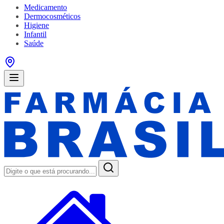
Medicamento
Dermocosméticos
Higiene
Infantil
Saúde