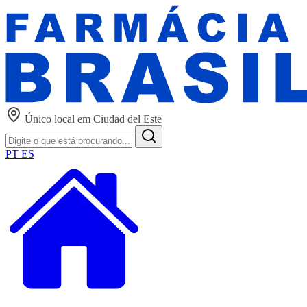
Único local em Ciudad del Este
PT
ES