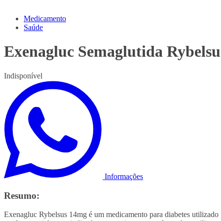
Medicamento
Saúde
Exenagluc Semaglutida Rybels
Indisponível
Informações
Resumo:
Exenagluc Rybelsus 14mg é um medicamento para diabetes utilizado pa