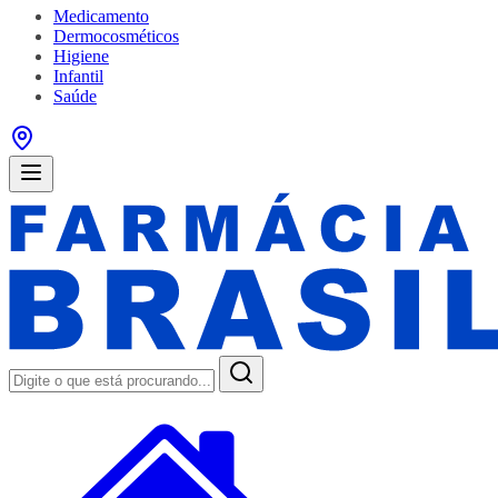
Medicamento
Dermocosméticos
Higiene
Infantil
Saúde