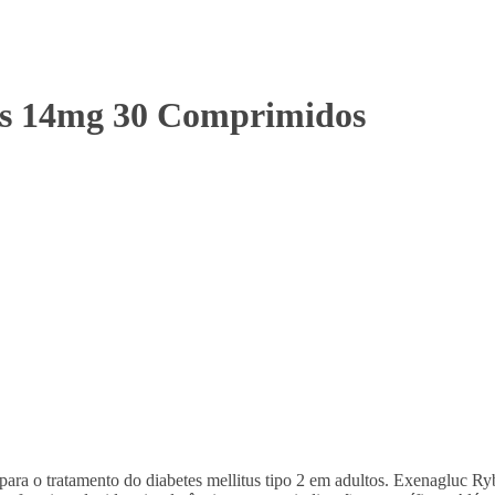
us 14mg 30 Comprimidos
ra o tratamento do diabetes mellitus tipo 2 em adultos. Exenagluc Ryb