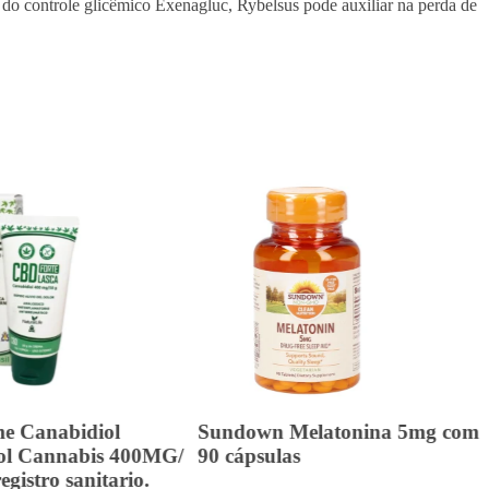
 do controle glicêmico Exenagluc, Rybelsus pode auxiliar na perda de
e Canabidiol
Sundown Melatonina 5mg com
ol Cannabis 400MG/
90 cápsulas
gistro sanitario.